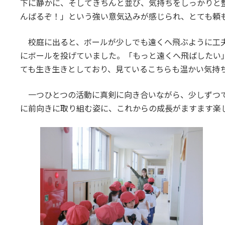
下に静かに、そしてきちんと並び、気持ちをしっかりと
んばるぞ！」という強い意気込みが感じられ、とても頼
校庭に出ると、ボールが少しでも遠くへ飛ぶように工夫
にボールを投げていました。「もっと遠くへ飛ばしたい
ても生き生きとしており、見ているこちらも温かい気持
一つひとつの活動に真剣に向き合いながら、少しずつ
に前向きに取り組む姿に、これからの成長がますます楽