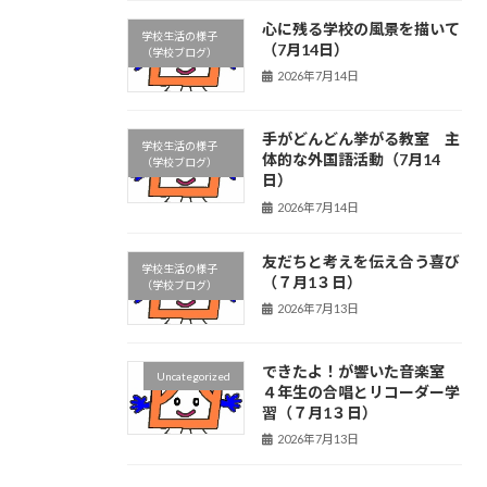
心に残る学校の風景を描いて
学校生活の様子
（7月14日）
（学校ブログ）
2026年7月14日
手がどんどん挙がる教室 主
学校生活の様子
体的な外国語活動（7月14
（学校ブログ）
日）
2026年7月14日
友だちと考えを伝え合う喜び
学校生活の様子
（７月1３日）
（学校ブログ）
2026年7月13日
できたよ！が響いた音楽室
Uncategorized
４年生の合唱とリコーダー学
習（７月1３日）
2026年7月13日