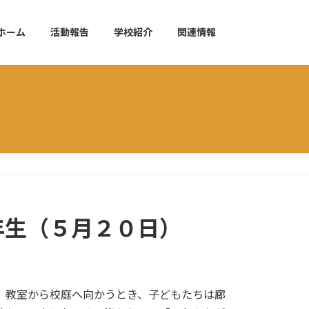
ホーム
活動報告
学校紹介
関連情報
年生（５月２０日）
。教室から校庭へ向かうとき、子どもたちは廊