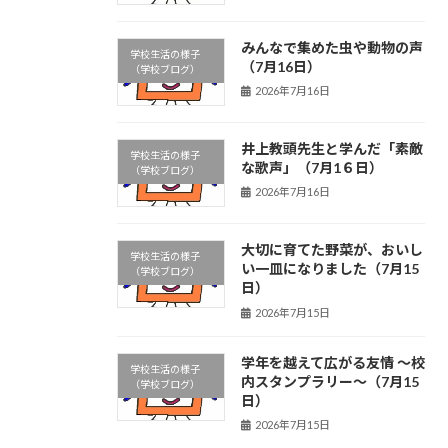
みんなで集めた虫や動物の声
学校生活の様子
（7月16日）
（学校ブログ）
2026年7月16日
井上教頭先生と学んだ「素敵
学校生活の様子
な歌声」（7月1６日）
（学校ブログ）
2026年7月16日
大切に育てた野菜が、おいし
学校生活の様子
い一皿になりました（7月15
（学校ブログ）
日）
2026年7月15日
学年を越えて広がる友情 ～校
学校生活の様子
内スタンプラリー～（7月15
（学校ブログ）
日）
2026年7月15日