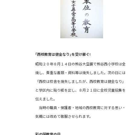
｢西校教育は健全なり｣を受け継ぐ!
昭和２０年８月１４日の熊谷大空襲で熊谷西小学校は全
焼し、貴重な書類・資料等は焼失しました。次の日には
「西校は校舎を焼失しましたが、西校教育は健全なり」
と学区内に貼り紙を出し、８月２１日に全校児童招集を
伝えました。
当時の職員・保護者・地域の西校教育に対する思い・
気概には改めて敬服させられます。
彩の国教育の日