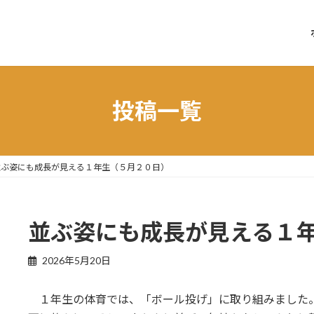
投稿一覧
並ぶ姿にも成長が見える１年生（５月２０日）
並ぶ姿にも成長が見える１
2026年5月20日
１年生の体育では、「ボール投げ」に取り組みました