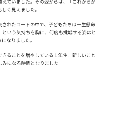
整えていました。その姿からは、「これからが
もしく見えました。
されたコートの中で、子どもたちは一生懸命
」という気持ちを胸に、何度も挑戦する姿はと
ちになりました。
できることを増やしている１年生。新しいこと
しみになる時間となりました。