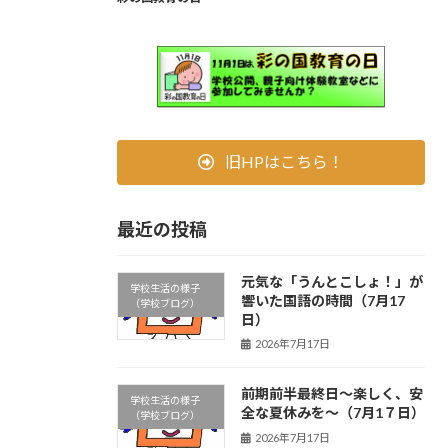
旧HPはこちら！
最近の投稿
元気な「うんとこしょ！」が
学校生活の様子
響いた国語の時間（7月17
（学校ブログ）
日）
2026年7月17日
前期前半最終日～楽しく、安
学校生活の様子
全な夏休みを～（7月1７日）
（学校ブログ）
2026年7月17日