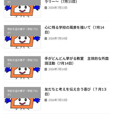
ラリー～（7月15日）
グ）
2026年7月15日
心に残る学校の風景を描いて（7月14
学校生活の様子（学校ブロ
日）
グ）
2026年7月14日
手がどんどん挙がる教室 主体的な外国
学校生活の様子（学校ブロ
語活動（7月14日）
グ）
2026年7月14日
友だちと考えを伝え合う喜び（７月1３
学校生活の様子（学校ブロ
日）
グ）
2026年7月13日