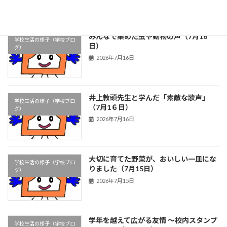
みんなで集めた虫や動物の声（7月16
学校生活の様子（学校ブロ
日）
グ）
2026年7月16日
井上教頭先生と学んだ「素敵な歌声」
学校生活の様子（学校ブロ
（7月1６日）
グ）
2026年7月16日
大切に育てた野菜が、おいしい一皿にな
学校生活の様子（学校ブロ
りました（7月15日）
グ）
2026年7月15日
学年を越えて広がる友情 ～校内スタンプ
学校生活の様子（学校ブロ