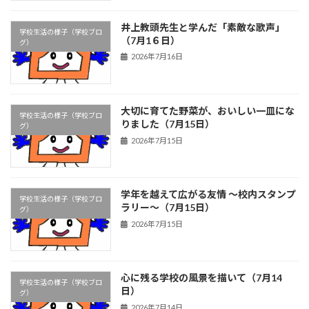
井上教頭先生と学んだ「素敵な歌声」
学校生活の様子（学校ブロ
（7月1６日）
グ）
2026年7月16日
大切に育てた野菜が、おいしい一皿にな
学校生活の様子（学校ブロ
りました（7月15日）
グ）
2026年7月15日
学年を越えて広がる友情 ～校内スタンプ
学校生活の様子（学校ブロ
ラリー～（7月15日）
グ）
2026年7月15日
心に残る学校の風景を描いて（7月14
学校生活の様子（学校ブロ
日）
グ）
2026年7月14日