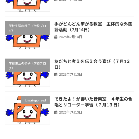
手がどんどん挙がる教室 主体的な外国
学校生活の様子（学校ブロ
語活動（7月14日）
グ）
2026年7月14日
友だちと考えを伝え合う喜び（７月1３
学校生活の様子（学校ブロ
日）
グ）
2026年7月13日
できたよ！が響いた音楽室 ４年生の合
Uncategorized
唱とリコーダー学習（７月1３日）
2026年7月13日