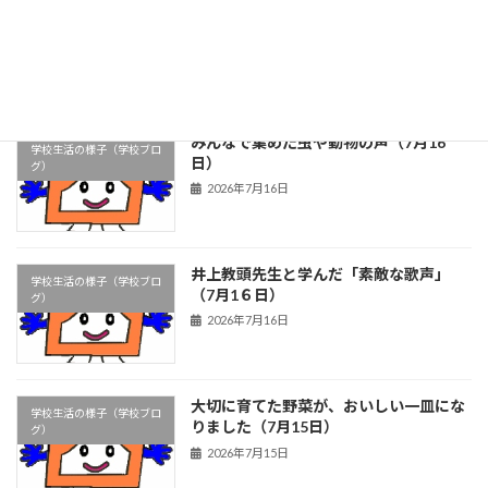
前期前半最終日～楽しく、安全な夏休み
学校生活の様子（学校ブロ
を～（7月1７日）
グ）
2026年7月17日
みんなで集めた虫や動物の声（7月16
学校生活の様子（学校ブロ
日）
グ）
2026年7月16日
井上教頭先生と学んだ「素敵な歌声」
学校生活の様子（学校ブロ
（7月1６日）
グ）
2026年7月16日
大切に育てた野菜が、おいしい一皿にな
学校生活の様子（学校ブロ
りました（7月15日）
グ）
2026年7月15日