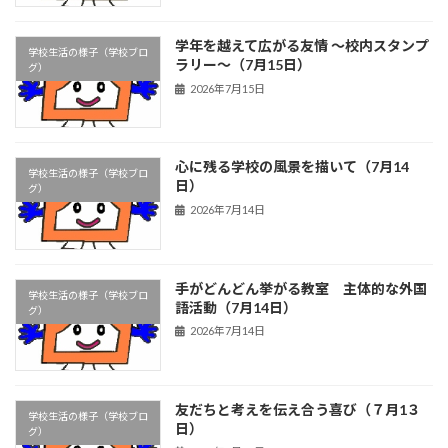
学年を越えて広がる友情 ～校内スタンプ
学校生活の様子（学校ブロ
ラリー～（7月15日）
グ）
2026年7月15日
心に残る学校の風景を描いて（7月14
学校生活の様子（学校ブロ
日）
グ）
2026年7月14日
手がどんどん挙がる教室 主体的な外国
学校生活の様子（学校ブロ
語活動（7月14日）
グ）
2026年7月14日
友だちと考えを伝え合う喜び（７月1３
学校生活の様子（学校ブロ
日）
グ）