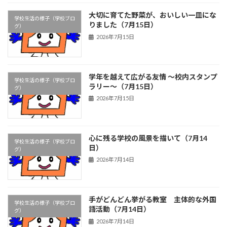
大切に育てた野菜が、おいしい一皿にな
学校生活の様子（学校ブロ
りました（7月15日）
グ）
2026年7月15日
学年を越えて広がる友情 ～校内スタンプ
学校生活の様子（学校ブロ
ラリー～（7月15日）
グ）
2026年7月15日
心に残る学校の風景を描いて（7月14
学校生活の様子（学校ブロ
日）
グ）
2026年7月14日
手がどんどん挙がる教室 主体的な外国
学校生活の様子（学校ブロ
語活動（7月14日）
グ）
2026年7月14日