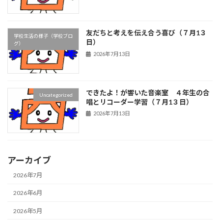
友だちと考えを伝え合う喜び（７月1３
学校生活の様子（学校ブロ
日）
グ）
2026年7月13日
できたよ！が響いた音楽室 ４年生の合
Uncategorized
唱とリコーダー学習（７月1３日）
2026年7月13日
アーカイブ
2026年7月
2026年6月
2026年5月