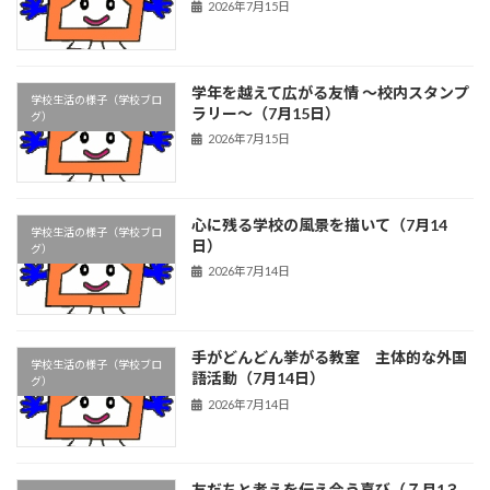
2026年7月15日
学年を越えて広がる友情 ～校内スタンプ
学校生活の様子（学校ブロ
ラリー～（7月15日）
グ）
2026年7月15日
心に残る学校の風景を描いて（7月14
学校生活の様子（学校ブロ
日）
グ）
2026年7月14日
手がどんどん挙がる教室 主体的な外国
学校生活の様子（学校ブロ
語活動（7月14日）
グ）
2026年7月14日
友だちと考えを伝え合う喜び（７月1３