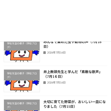
前期前半最終日～楽しく、安全な夏休み
学校生活の様子（学校ブロ
を～（7月1７日）
グ）
2026年7月17日
みんなで集めた虫や動物の声（7月16
学校生活の様子（学校ブロ
日）
グ）
2026年7月16日
井上教頭先生と学んだ「素敵な歌声」
学校生活の様子（学校ブロ
（7月1６日）
グ）
2026年7月16日
大切に育てた野菜が、おいしい一皿にな
学校生活の様子（学校ブロ
りました（7月15日）
グ）