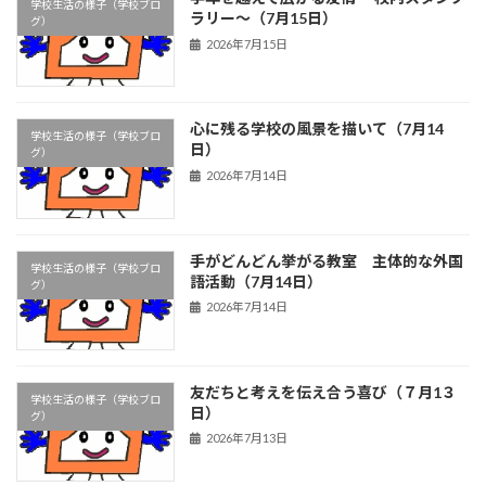
学校生活の様子（学校ブロ
ラリー～（7月15日）
グ）
2026年7月15日
心に残る学校の風景を描いて（7月14
学校生活の様子（学校ブロ
日）
グ）
2026年7月14日
手がどんどん挙がる教室 主体的な外国
学校生活の様子（学校ブロ
語活動（7月14日）
グ）
2026年7月14日
友だちと考えを伝え合う喜び（７月1３
学校生活の様子（学校ブロ
日）
グ）
2026年7月13日