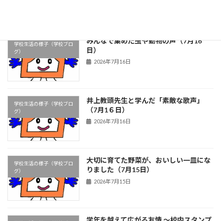
2026年7月17日
みんなで集めた虫や動物の声（7月16
学校生活の様子（学校ブロ
日）
グ）
2026年7月16日
井上教頭先生と学んだ「素敵な歌声」
学校生活の様子（学校ブロ
（7月1６日）
グ）
2026年7月16日
大切に育てた野菜が、おいしい一皿にな
学校生活の様子（学校ブロ
りました（7月15日）
グ）
2026年7月15日
学年を越えて広がる友情 ～校内スタンプ